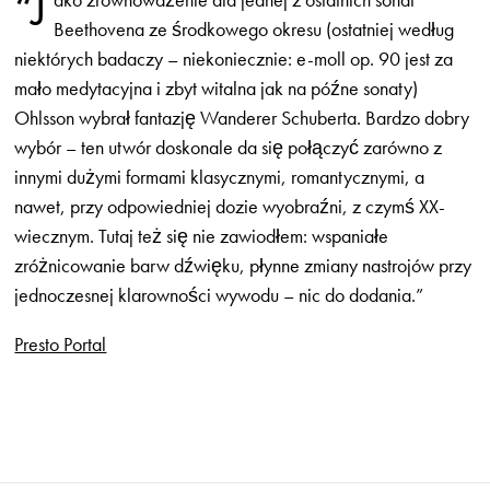
“J
Beethovena ze środkowego okresu (ostatniej według
niektórych badaczy – niekoniecznie: e-moll op. 90 jest za
mało medytacyjna i zbyt witalna jak na późne sonaty)
Ohlsson wybrał fantazję Wanderer Schuberta. Bardzo dobry
wybór – ten utwór doskonale da się połączyć zarówno z
innymi dużymi formami klasycznymi, romantycznymi, a
nawet, przy odpowiedniej dozie wyobraźni, z czymś XX-
wiecznym. Tutaj też się nie zawiodłem: wspaniałe
zróżnicowanie barw dźwięku, płynne zmiany nastrojów przy
jednoczesnej klarowności wywodu – nic do dodania.”
Presto Portal